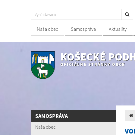
Naša obec
Samospráva
Aktuality
KOŠECKÉ POD
OFICIÁLNE STRÁNKY OBCE
SAMOSPRÁVA
Naša obec
VO