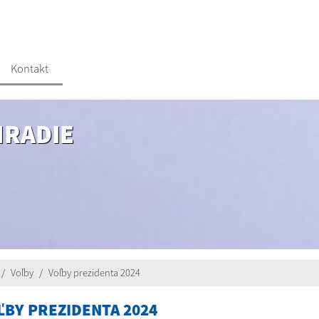
Kontakt
HRADIE
Voľby
Voľby prezidenta 2024
ĽBY PREZIDENTA 2024