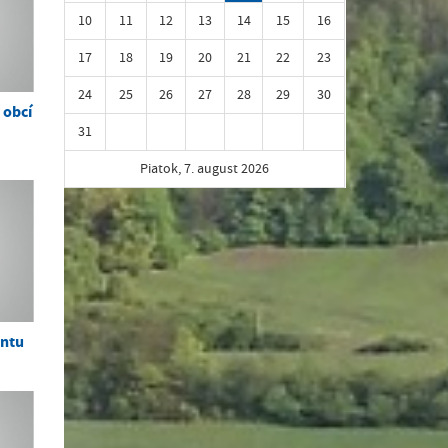
10
11
12
13
14
15
16
17
18
19
20
21
22
23
24
25
26
27
28
29
30
 obcí
31
Piatok, 7. august 2026
entu