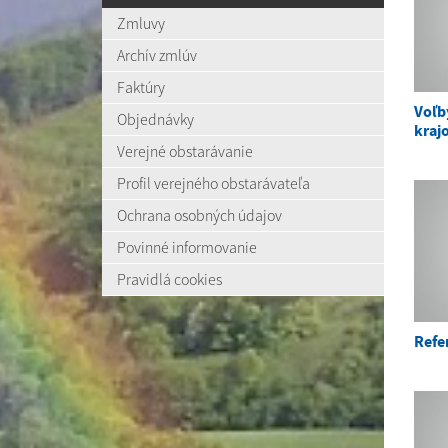
Zmluvy
Archív zmlúv
Faktúry
Voľb
Objednávky
krajo
Verejné obstarávanie
Profil verejného obstarávateľa
Ochrana osobných údajov
Povinné informovanie
Pravidlá cookies
Refe