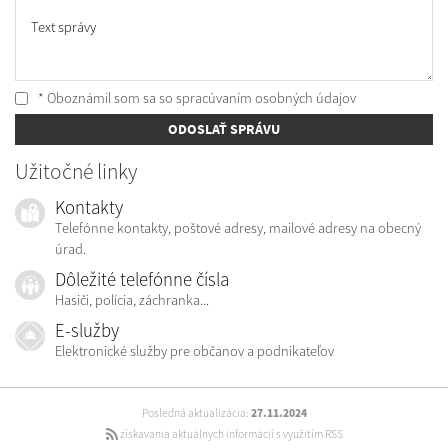
Text správy
* Oboznámil som sa so
spracúvaním osobných údajov
ODOSLAŤ SPRÁVU
Užitočné linky
Kontakty
Telefónne kontakty, poštové adresy, mailové adresy na obecný
úrad.
Dôležité telefónne čísla
Hasiči, polícia, záchranka...
E-služby
Elektronické služby pre občanov a podnikateľov
Posledná aktualizácia:
27.11.2024
získavania aktuálnych informácií s využitím RSS