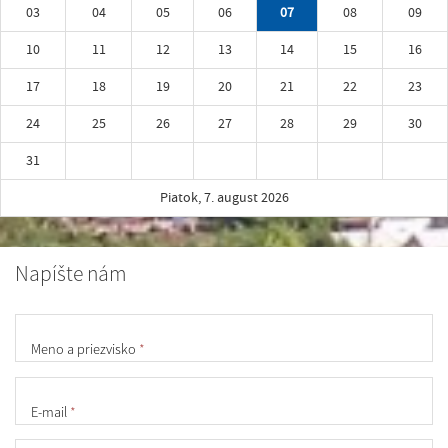
03
04
05
06
07
08
09
10
11
12
13
14
15
16
17
18
19
20
21
22
23
24
25
26
27
28
29
30
31
Piatok, 7. august 2026
Napíšte nám
Meno a priezvisko
*
E-mail
*