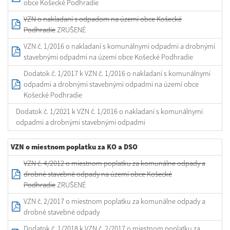
obce Košecké Podhradie
VZN o nakladaní s odpadom na území obce Košecké
Podhradie
ZRUŠENÉ
VZN č. 1/2016 o nakladaní s komunálnymi odpadmi a drobnými
stavebnými odpadmi na území obce Košecké Podhradie
Dodatok č. 1/2017 k VZN č. 1/2016 o nakladaní s komunálnymi
odpadmi a drobnými stavebnými odpadmi na území obce
Košecké Podhradie
Dodatok č. 1/2021 k VZN č. 1/2016 o nakladaní s komunálnymi
odpadmi a drobnými stavebnými odpadmi
VZN o miestnom poplatku za KO a DSO
VZN č. 4/2012 o miestnom poplatku za komunálne odpady a
drobné stavebné odpady na území obce Košecké
Podhradie
ZRUŠENÉ
VZN č. 2/2017 o miestnom poplatku za komunálne odpady a
drobné stavebné odpady
Dodatok č. 1/2018 k VZN č. 2/2017 o miestnom poplatku za