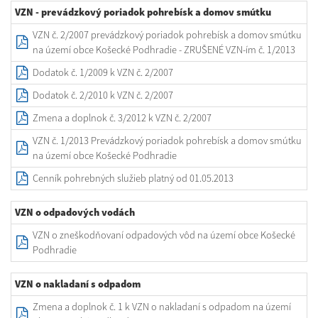
VZN - prevádzkový poriadok pohrebísk a domov smútku
VZN č. 2/2007 prevádzkový poriadok pohrebísk a domov smútku
na území obce Košecké Podhradie - ZRUŠENÉ VZN-ím č. 1/2013
Dodatok č. 1/2009 k VZN č. 2/2007
Dodatok č. 2/2010 k VZN č. 2/2007
Zmena a doplnok č. 3/2012 k VZN č. 2/2007
VZN č. 1/2013 Prevádzkový poriadok pohrebísk a domov smútku
na území obce Košecké Podhradie
Cenník pohrebných služieb platný od 01.05.2013
VZN o odpadových vodách
VZN o zneškodňovaní odpadových vôd na území obce Košecké
Podhradie
VZN o nakladaní s odpadom
Zmena a doplnok č. 1 k VZN o nakladaní s odpadom na území