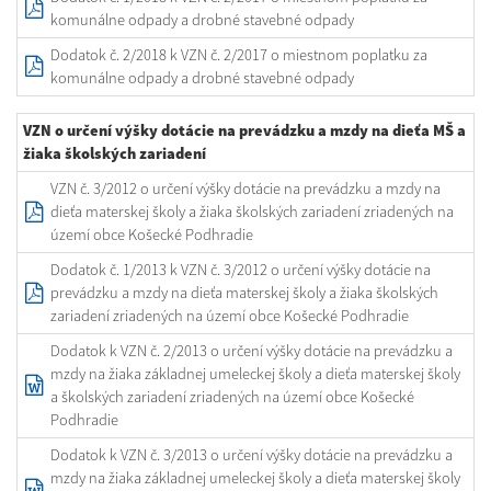
komunálne odpady a drobné stavebné odpady
Dodatok č. 2/2018 k VZN č. 2/2017 o miestnom poplatku za
komunálne odpady a drobné stavebné odpady
VZN o určení výšky dotácie na prevádzku a mzdy na dieťa MŠ a
žiaka školských zariadení
VZN č. 3/2012 o určení výšky dotácie na prevádzku a mzdy na
dieťa materskej školy a žiaka školských zariadení zriadených na
území obce Košecké Podhradie
Dodatok č. 1/2013 k VZN č. 3/2012 o určení výšky dotácie na
prevádzku a mzdy na dieťa materskej školy a žiaka školských
zariadení zriadených na území obce Košecké Podhradie
Dodatok k VZN č. 2/2013 o určení výšky dotácie na prevádzku a
mzdy na žiaka základnej umeleckej školy a dieťa materskej školy
a školských zariadení zriadených na území obce Košecké
Podhradie
Dodatok k VZN č. 3/2013 o určení výšky dotácie na prevádzku a
mzdy na žiaka základnej umeleckej školy a dieťa materskej školy