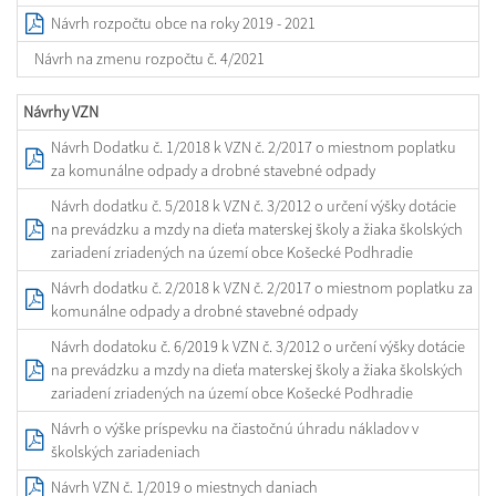
Návrh rozpočtu obce na roky 2019 - 2021
Návrh na zmenu rozpočtu č. 4/2021
Návrhy VZN
Návrh Dodatku č. 1/2018 k VZN č. 2/2017 o miestnom poplatku
za komunálne odpady a drobné stavebné odpady
Návrh dodatku č. 5/2018 k VZN č. 3/2012 o určení výšky dotácie
na prevádzku a mzdy na dieťa materskej školy a žiaka školských
zariadení zriadených na území obce Košecké Podhradie
Návrh dodatku č. 2/2018 k VZN č. 2/2017 o miestnom poplatku za
komunálne odpady a drobné stavebné odpady
Návrh dodatoku č. 6/2019 k VZN č. 3/2012 o určení výšky dotácie
na prevádzku a mzdy na dieťa materskej školy a žiaka školských
zariadení zriadených na území obce Košecké Podhradie
Návrh o výške príspevku na čiastočnú úhradu nákladov v
školských zariadeniach
Návrh VZN č. 1/2019 o miestnych daniach