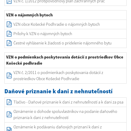
VZN č. 1/2012 protipovodňový plán záchranných prác
VZN o nájomných bytoch
VZN obce Košecké Podhradie o nájomných bytoch
Prílohy k VZN o nájomných bytoch
Čestné vyhlásenie k žiadosti o pridelenie nájomného bytu
VZN o podmienkach poskytovania dotácií z prostriedkov Obce
Košecké podhradie
VZN č. 2/2011 o podmienkach poskytovania dotácií z
prostriedkov Obce Košecké Podhradie
Daňové priznanie k dani z nehnuteľností
Tlačivo - Daňové priznanie k dani z nehnuteľností a k dani za psa
Oznámenie o dohode spoluvlastníkov na podanie daňového
priznania k dani z nehnuteľností
Oznámenie k podávaniu daňových priznaní k dani z