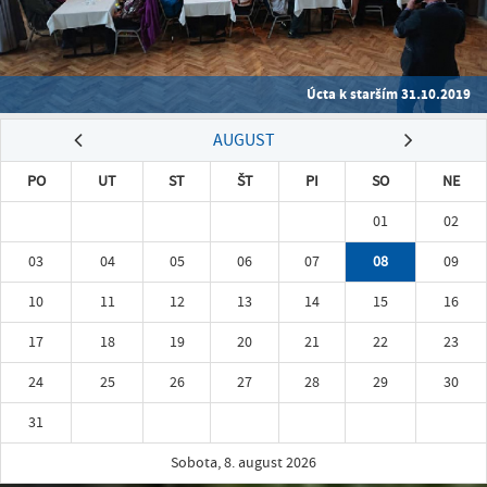
Úcta k starším 31.10.2019
AUGUST
PO
UT
ST
ŠT
PI
SO
NE
01
02
03
04
05
06
07
08
09
10
11
12
13
14
15
16
17
18
19
20
21
22
23
24
25
26
27
28
29
30
31
Sobota, 8. august 2026