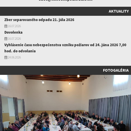
AKTUALITY
Zber separovaného odpadu 21. júla 2026
16.07.2026
Dovolenka
16.07.2026
Vyhlásenie času nebezpečenstva vzniku požiarov od 24. júna 2026 7,00
hod. do odvolania
24.06.2026
FOTOGALÉRIA