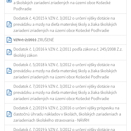
a školských zariadení zriadených na území obce Košecké
Podhradie
Dodatok č. 4/2015 k VZN č. 3/2012 o určení výšky dotácie na
prevádzku a mzdy na dieťa materskej školy a žiaka školských
zariadení zriadených na území obce Košecké Podhradie
VZN č. 2/2011
ZRUŠENÉ
Dodatok č. 1/2016 k VZN č. 2/2011 podľa zákona č. 245/2008 Z.z.
školský zákon
Dodatok č. 5/2018 k VZN č. 3/2012 o určení výšky dotácie na
prevádzku a mzdy na dieťa materskej školy a žiaka školských
zariadení zriadených na území obce Košecké Podhradie
Dodatok č. 7/2019 k VZN č. 3/2012 o určení výšky dotácie na
prevádzku a mzdy na dieťa materskej školy a žiaka školských
zariadení zriadených na území obce Košecké Podhradie
Dodatok č. 2/2019 k VZN č. 2/2016 o určení výšky príspevku na
čiastočnú úhradu nákladov v školách, školských zariadeniach a
zariadeniach školského stravovania - NÁVRH
Dodatok č. 7/2019 k VZN č. 3/2012 o určení výšky dotácie na