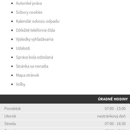
Autorské práva
Súbory cookies
Kalendár odvozu odpadu
Dôležité telefónne čísla
Výsledky vyhľadávania
Udalosti
Správa bola odoslaná
Stránka sa nenašla
Mapa stránok
Voľby
ÚRADNÉ HODINY
Pondelok
07:00 - 15:00
Utorok
nestránkový deň
Streda
07:00 - 16:30