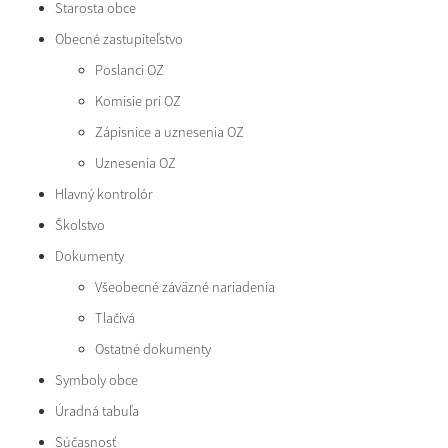
Starosta obce
Obecné zastupiteľstvo
Poslanci OZ
Komisie pri OZ
Zápisnice a uznesenia OZ
Uznesenia OZ
Hlavný kontrolór
Školstvo
Dokumenty
Všeobecné záväzné nariadenia
Tlačivá
Ostatné dokumenty
Symboly obce
Úradná tabuľa
Súčasnosť