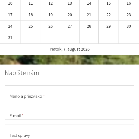
10
11
12
13
14
15
16
17
18
19
20
21
22
23
24
25
26
27
28
29
30
31
Piatok, 7. august 2026
Napíšte nám
Meno a priezvisko
*
E-mail
*
Text správy