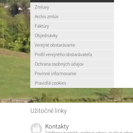
Zmluvy
Archív zmlúv
Faktúry
Objednávky
Verejné obstarávanie
Profil verejného obstarávateľa
Ochrana osobných údajov
Povinné informovanie
Pravidlá cookies
Užitočné linky
Kontakty
Telefónne kontakty, poštové adresy, mailové adres