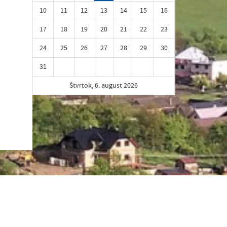
10
11
12
13
14
15
16
17
18
19
20
21
22
23
24
25
26
27
28
29
30
31
Štvrtok, 6. august 2026