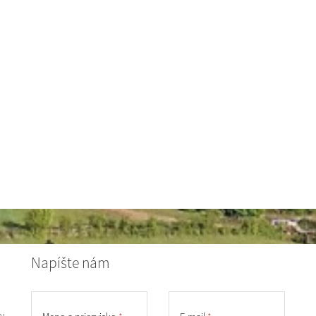
Napíšte nám
y