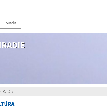
Kontakt
HRADIE
Kultúra
LTÚRA