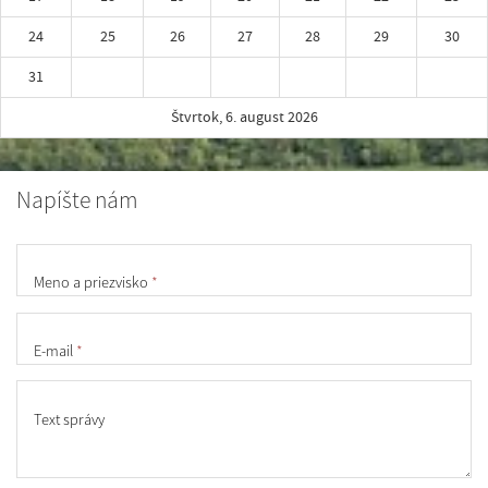
24
25
26
27
28
29
30
31
Štvrtok, 6. august 2026
Napíšte nám
Meno a priezvisko
*
E-mail
*
Text správy