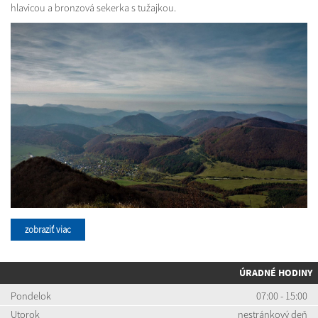
hlavicou a bronzová sekerka s tužajkou.
zobraziť viac
ÚRADNÉ HODINY
Pondelok
07:00 - 15:00
Utorok
nestránkový deň