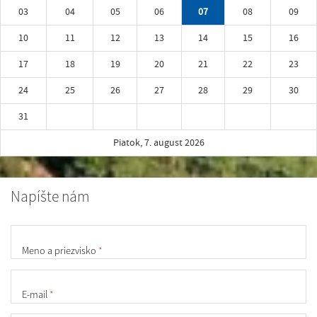
03
04
05
06
07
08
09
10
11
12
13
14
15
16
17
18
19
20
21
22
23
24
25
26
27
28
29
30
31
Piatok, 7. august 2026
Napíšte nám
Meno a priezvisko
*
E-mail
*