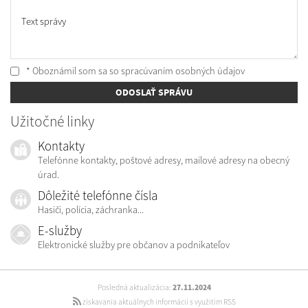
Text správy
* Oboznámil som sa so
spracúvaním osobných údajov
ODOSLAŤ SPRÁVU
Užitočné linky
Kontakty
Telefónne kontakty, poštové adresy, mailové adresy na obecný
úrad.
Dôležité telefónne čísla
Hasiči, polícia, záchranka...
E-služby
Elektronické služby pre občanov a podnikateľov
Posledná aktualizácia:
27.11.2024
získavania aktuálnych informácií s využitím RSS