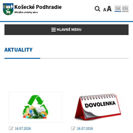
Košecké Podhradie
A
SK
EN
A
Oficiálne stránky obce
Toggle navigation
HLAVNÉ MENU
AKTUALITY
16.07.2026
16.07.2026