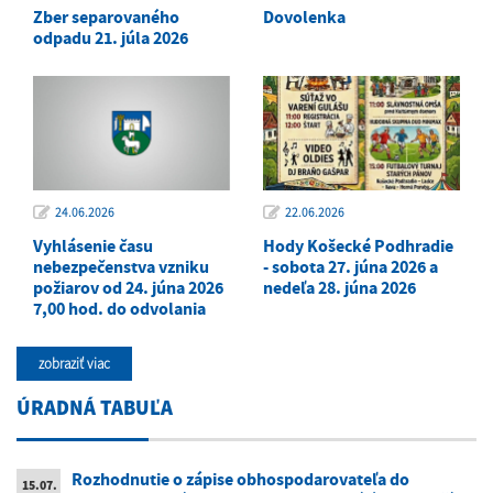
Zber separovaného
Dovolenka
odpadu 21. júla 2026
24.06.2026
22.06.2026
Vyhlásenie času
Hody Košecké Podhradie
nebezpečenstva vzniku
- sobota 27. júna 2026 a
požiarov od 24. júna 2026
nedeľa 28. júna 2026
7,00 hod. do odvolania
zobraziť viac
ÚRADNÁ TABUĽA
Rozhodnutie o zápise obhospodarovateľa do
15.07.