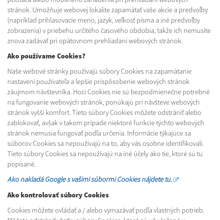
stránok. Umožňuje webovej lokalite zapamätať vaše akcie a predvoľby
(napríklad prihlasovacie meno, jazyk, veľkosť písma a iné predvoľby
zobrazenia) v priebehu určitého časového obdobia, takže ich nemusíte
znova zadávať pri opätovnom prehliadaní webových stránok.
Ako používame Cookies?
Naše webové stránky používajú súbory Cookies na zapamätanie
nastavení používateľa a lepšie prispôsobenie webových stránok
záujmom návštevníka. Hoci Cookies nie sú bezpodmienečne potrebné
na fungovanie webových stránok, ponúkajú pri návšteve webových
stránok vyšší komfort. Tieto súbory Cookies môžete odstrániť alebo
zablokovať, avšak v takom prípade niektoré funkcie týchto webových
stránok nemusia fungovať podľa určenia. Informácie týkajúce sa
súborov Cookies sa nepoužívajú na to, aby vás osobne identifikovali.
Tieto súbory Cookies sa nepoužívajú na iné účely ako tie, ktoré sú tu
popísané.
Ako nakladá Google s vašimi súbormi Cookies nájdete tu.
Ako kontrolovať súbory Cookies
Cookies môžete ovládať a / alebo vymazávať podľa vlastných potrieb.