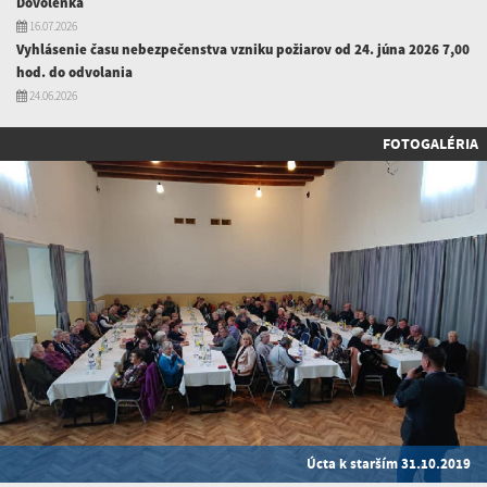
Dovolenka
16.07.2026
Vyhlásenie času nebezpečenstva vzniku požiarov od 24. júna 2026 7,00
hod. do odvolania
24.06.2026
FOTOGALÉRIA
Úcta k starším 31.10.2019