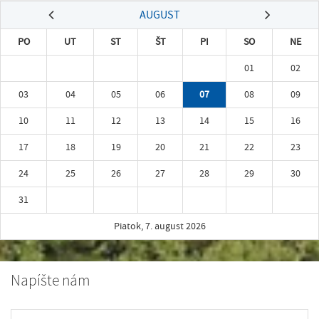
AUGUST
PO
UT
ST
ŠT
PI
SO
NE
01
02
03
04
05
06
07
08
09
10
11
12
13
14
15
16
17
18
19
20
21
22
23
24
25
26
27
28
29
30
31
Piatok, 7. august 2026
Napíšte nám