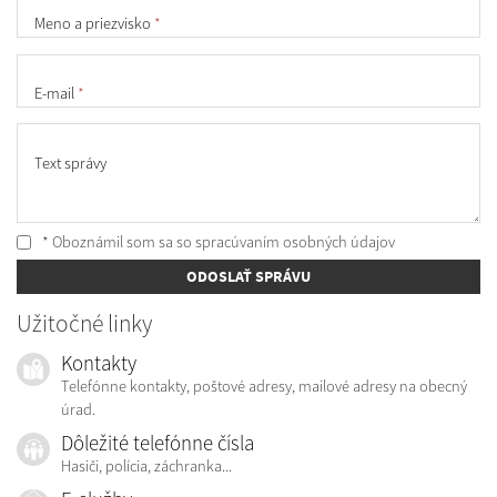
Meno a priezvisko
*
E-mail
*
Text správy
* Oboznámil som sa so
spracúvaním osobných údajov
ODOSLAŤ SPRÁVU
Užitočné linky
Kontakty
Telefónne kontakty, poštové adresy, mailové adresy na obecný
úrad.
Dôležité telefónne čísla
Hasiči, polícia, záchranka...