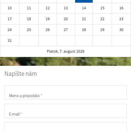
10
11
12
13
14
15
16
17
18
19
20
21
22
23
24
25
26
27
28
29
30
31
Piatok, 7. august 2026
Napíšte nám
Meno a priezvisko
*
E-mail
*