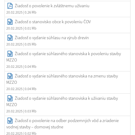
Žiadosť o povolenie k zvláštnemu užívaniu
20.02.2025
| 0.26 Mb
Žiadosť o stanovisko obce k povoleniu ČOV
20.02.2025
| 0.01 Mb
Žiadosť o vydanie súhlasu na výrub drevín
20.02.2025
| 0.05 Mb
Žiadosť o vydanie súhlasného stanoviska k povoleniu stavby
MZZO
20.02.2025
| 0.04 Mb
Žiadosť o vydanie súhlasného stanoviska na zmenu stavby
MZZO
20.02.2025
| 0.04 Mb
Žiadosť o vydanie súhlasného stanoviska k užívaniu stavby
MZZO
20.02.2025
| 0.03 Mb
Žiadosť o povolenie na odber podzemných vôd a zriadenie
vodnej stavby – domovej studne
20.02.2025
| 0.02 Mb