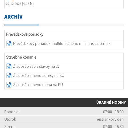
22.12.2025
| 0.16 Mb
ARCHÍV
Prevádzkové poriadky
Prevádzkový poriadok multifunkčného miniihriska, cenník
Stavebné konanie
Žiadosť o zápis stavby na LV
Žiadosť o zmenu adresy na KÚ
Žiadosť o zmenu mena na KÚ
ÚRADNÉ HODINY
Pondelok
07:00 - 15:00
Utorok
nestránkový deň
Streda
07:00 - 16:30