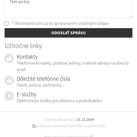
Text správy
* Oboznámil som sa so
spracúvaním osobných údajov
ODOSLAŤ SPRÁVU
Užitočné linky
Kontakty
Telefónne kontakty, poštové adresy, mailové adresy na obecný
úrad.
Dôležité telefónne čísla
Hasiči, polícia, záchranka...
E-služby
Elektronické služby pre občanov a podnikateľov
Posledná aktualizácia:
27.11.2024
získavania aktuálnych informácií s využitím RSS