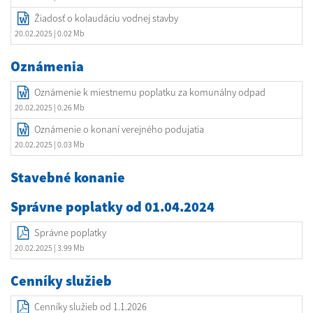
Žiadosť o kolaudáciu vodnej stavby
20.02.2025
| 0.02 Mb
Oznámenia
Oznámenie k miestnemu poplatku za komunálny odpad
20.02.2025
| 0.26 Mb
Oznámenie o konaní verejného podujatia
20.02.2025
| 0.03 Mb
Stavebné konanie
Správne poplatky od 01.04.2024
Správne poplatky
20.02.2025
| 3.99 Mb
Cenníky služieb
Cenníky služieb od 1.1.2026