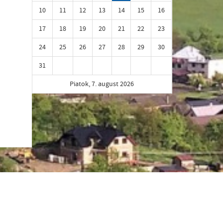
10
11
12
13
14
15
16
17
18
19
20
21
22
23
24
25
26
27
28
29
30
31
Piatok, 7. august 2026