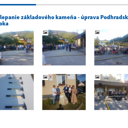
lepanie základového kameňa - úprava Podhrads
oka