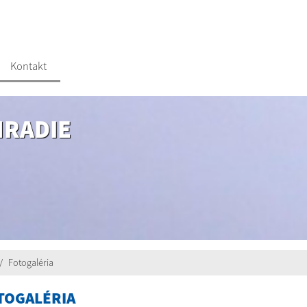
Kontakt
HRADIE
Fotogaléria
TOGALÉRIA