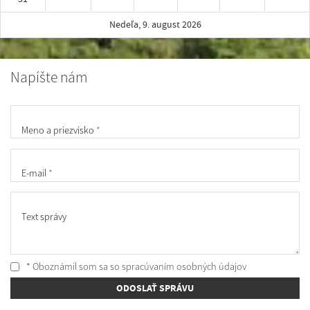
Nedeľa, 9. august 2026
Napíšte nám
Meno a priezvisko
*
E-mail
*
Text správy
* Oboznámil som sa so
spracúvaním osobných údajov
ODOSLAŤ SPRÁVU