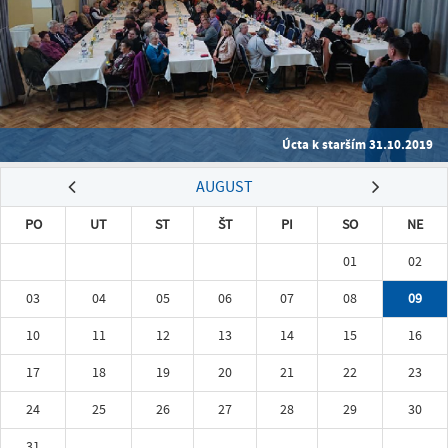
Úcta k starším 31.10.2019
AUGUST
PO
UT
ST
ŠT
PI
SO
NE
01
02
03
04
05
06
07
08
09
10
11
12
13
14
15
16
17
18
19
20
21
22
23
24
25
26
27
28
29
30
31