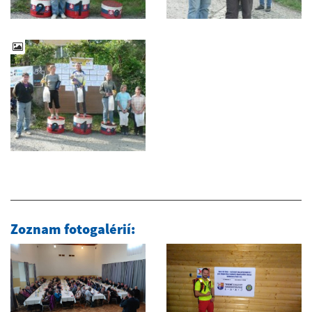
Zoznam fotogalérií: