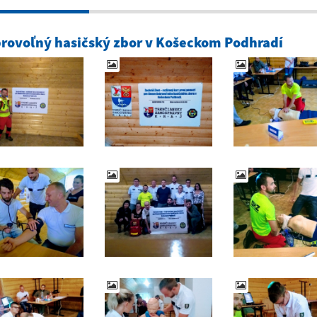
rovoľný hasičský zbor v Košeckom Podhradí