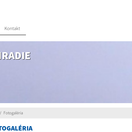
Kontakt
HRADIE
Fotogaléria
TOGALÉRIA