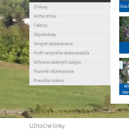
Úcta 
Zmluvy
Archív zmlúv
Faktúry
Objednávky
Verejné obstarávanie
Profil verejného obstarávateľa
Ochrana osobných údajov
Povinné informovanie
Pravidlá cookies
MT
sta
Užitočné linky