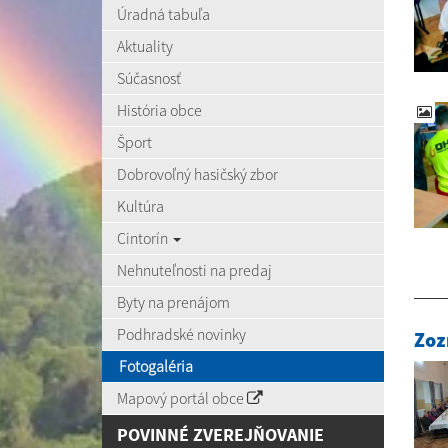
Úradná tabuľa
Aktuality
Súčasnosť
História obce
Šport
Dobrovoľný hasičský zbor
Kultúra
Cintorín
Nehnuteľnosti na predaj
Byty na prenájom
Podhradské novinky
Zoz
Fotogaléria
Mapový portál obce
POVINNÉ ZVEREJŇOVANIE