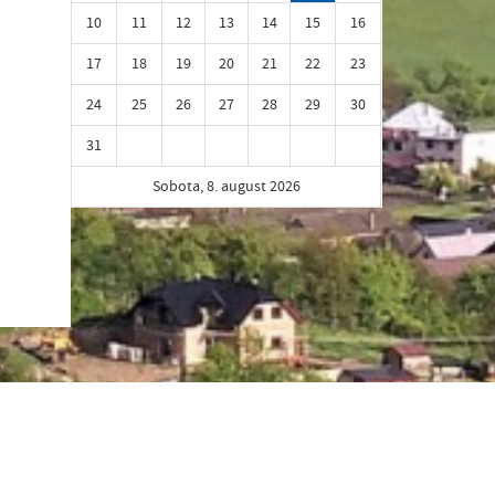
10
11
12
13
14
15
16
17
18
19
20
21
22
23
24
25
26
27
28
29
30
31
Sobota, 8. august 2026