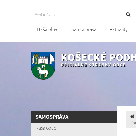
Naša obec
Samospráva
Aktuality
KOŠECKÉ POD
OFICIÁLNE STRÁNKY OBCE
SAMOSPRÁVA
Po
Naša obec