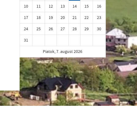
10
11
12
13
14
15
16
17
18
19
20
21
22
23
24
25
26
27
28
29
30
31
Piatok, 7. august 2026