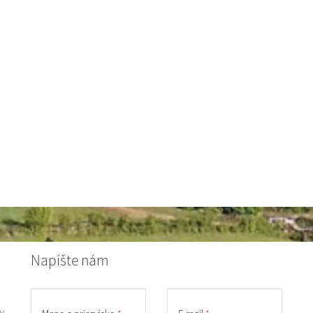
Napíšte nám
y