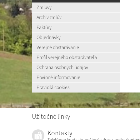
Zmluvy
Archív zmlúv
Faktúry
Objednávky
Verejné obstarávanie
Profil verejného obstarávateľa
Ochrana osobných údajov
Povinné informovanie
Pravidlá cookies
Užitočné linky
Kontakty
Telefónne kontakty, poštové adresy, mailové adres