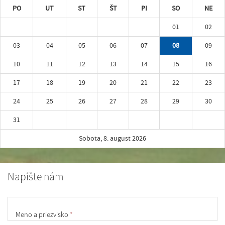
PO
UT
ST
ŠT
PI
SO
NE
01
02
03
04
05
06
07
08
09
10
11
12
13
14
15
16
17
18
19
20
21
22
23
24
25
26
27
28
29
30
31
Sobota, 8. august 2026
Napíšte nám
Meno a priezvisko
*