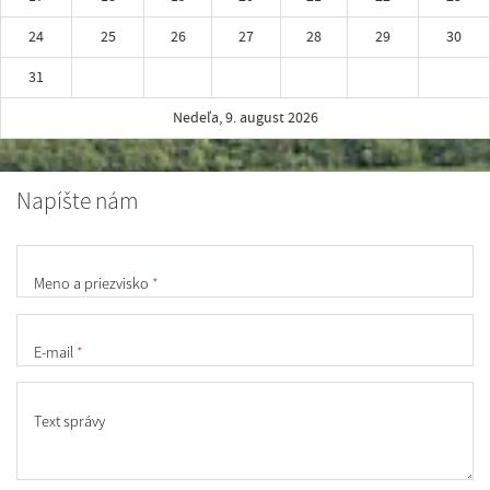
24
25
26
27
28
29
30
31
Nedeľa, 9. august 2026
Napíšte nám
Meno a priezvisko
*
E-mail
*
Text správy