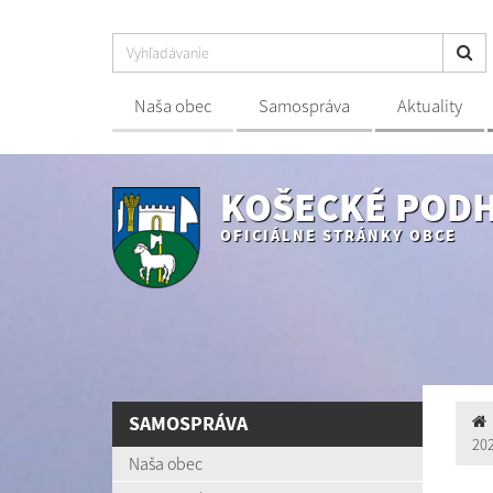
Naša obec
Samospráva
Aktuality
KOŠECKÉ POD
OFICIÁLNE STRÁNKY OBCE
SAMOSPRÁVA
20
Naša obec