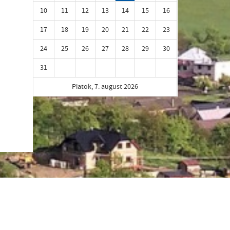
10
11
12
13
14
15
16
17
18
19
20
21
22
23
24
25
26
27
28
29
30
31
Piatok, 7. august 2026