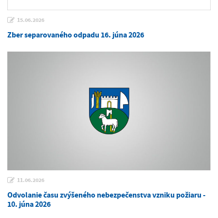
15.06.2026
Zber separovaného odpadu 16. júna 2026
11.06.2026
Odvolanie času zvýšeného nebezpečenstva vzniku požiaru -
10. júna 2026