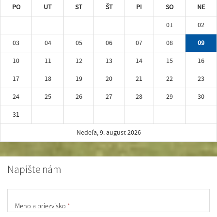
PO
UT
ST
ŠT
PI
SO
NE
01
02
03
04
05
06
07
08
09
10
11
12
13
14
15
16
17
18
19
20
21
22
23
24
25
26
27
28
29
30
31
Nedeľa, 9. august 2026
Napíšte nám
Meno a priezvisko
*