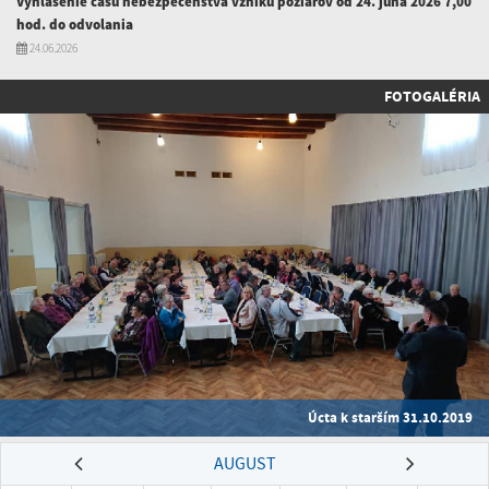
Vyhlásenie času nebezpečenstva vzniku požiarov od 24. júna 2026 7,00
hod. do odvolania
24.06.2026
FOTOGALÉRIA
Úcta k starším 31.10.2019
AUGUST