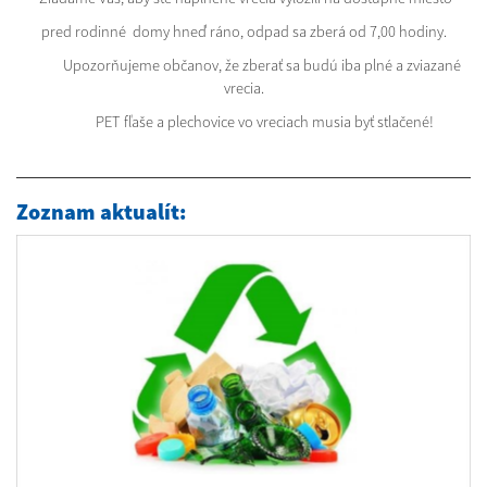
pred rodinné domy hneď ráno, odpad sa zberá od 7,00 hodiny.
Upozorňujeme občanov, že zberať sa budú iba plné a zviazané
vrecia.
PET fľaše a plechovice vo vreciach musia byť stlačené!
Zoznam aktualít: