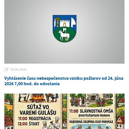
24.06.2026
Vyhlásenie času nebezpečenstva vzniku požiarov od 24. júna
2026 7,00 hod. do odvolania