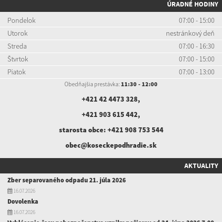
ÚRADNÉ HODINY
Pondelok
07:00 - 15:00
Utorok
nestránkový deň
Streda
07:00 - 16:30
Štvrtok
07:00 - 15:00
Piatok
07:00 - 13:00
Obedňajšia prestávka:
11:30 - 12:00
+421 42 4473 328
,
+421 903 615 442
,
starosta obce:
+421 908 753 544
obec@koseckepodhradie.sk
AKTUALITY
Zber separovaného odpadu 21. júla 2026
16.07.2026
Dovolenka
16.07.2026