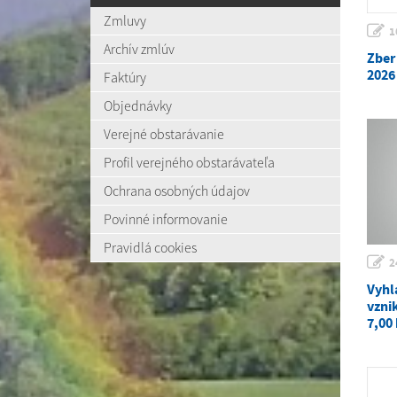
Zmluvy
1
Archív zmlúv
Zber
2026
Faktúry
Objednávky
Verejné obstarávanie
Profil verejného obstarávateľa
Ochrana osobných údajov
Povinné informovanie
Pravidlá cookies
2
Vyhl
vzni
7,00