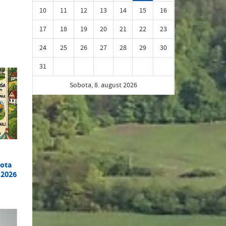
10
11
12
13
14
15
16
17
18
19
20
21
22
23
24
25
26
27
28
29
30
31
Sobota, 8. august 2026
bota
 2026