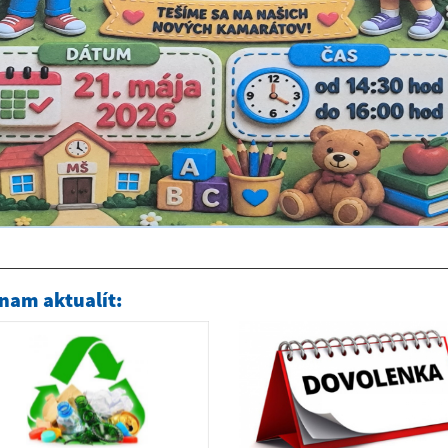
nam aktualít: