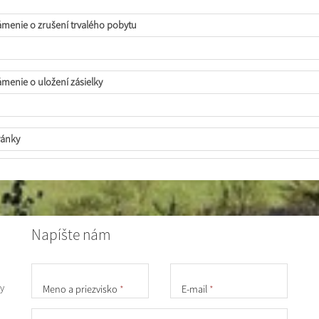
menie o zrušení trvalého pobytu
menie o uložení zásielky
ánky
Napíšte nám
y
Meno a priezvisko
*
E-mail
*