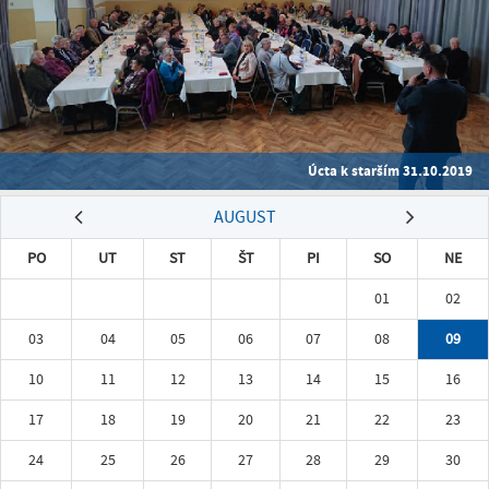
Úcta k starším 31.10.2019
AUGUST
PO
UT
ST
ŠT
PI
SO
NE
01
02
03
04
05
06
07
08
09
10
11
12
13
14
15
16
17
18
19
20
21
22
23
24
25
26
27
28
29
30