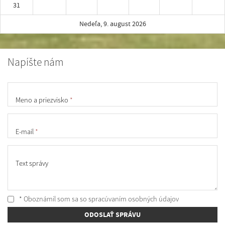
31
Nedeľa, 9. august 2026
Napíšte nám
Meno a priezvisko
*
E-mail
*
Text správy
* Oboznámil som sa so
spracúvaním osobných údajov
ODOSLAŤ SPRÁVU