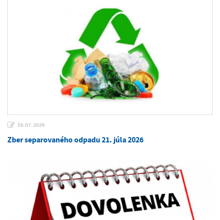
16.07.2026
Zber separovaného odpadu 21. júla 2026