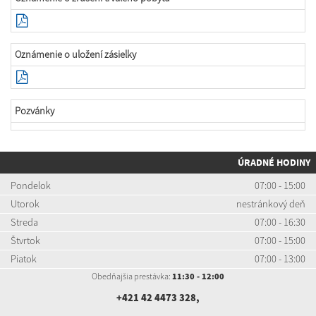
Oznámenie o uložení zásielky
Pozvánky
ÚRADNÉ HODINY
Pondelok
07:00 - 15:00
Utorok
nestránkový deň
Streda
07:00 - 16:30
Štvrtok
07:00 - 15:00
Piatok
07:00 - 13:00
Obedňajšia prestávka:
11:30 - 12:00
+421 42 4473 328
,