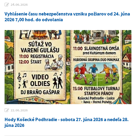
24.06.2026
Vyhlásenie času nebezpečenstva vzniku požiarov od 24. júna
2026 7,00 hod. do odvolania
22.06.2026
Hody Košecké Podhradie - sobota 27. júna 2026 a nedeľa 28.
júna 2026