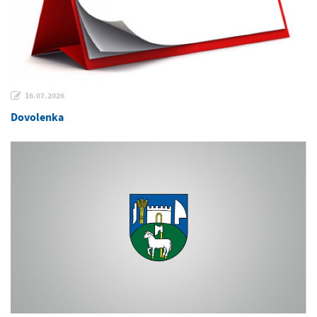
16.07.2026
Dovolenka