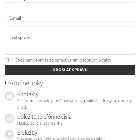
E-mail
*
Text správy
* Oboznámil som sa so
spracúvaním osobných údajov
ODOSLAŤ SPRÁVU
Užitočné linky
Kontakty
Telefónne kontakty, poštové adresy, mailové adresy na obecný
úrad.
Dôležité telefónne čísla
Hasiči, polícia, záchranka...
E-služby
Elektronické služby pre občanov a podnikateľov