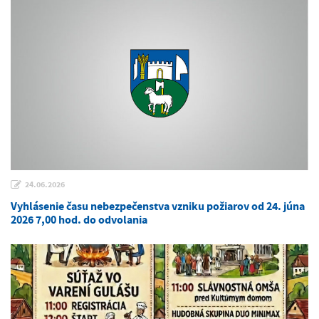
24.06.2026
Vyhlásenie času nebezpečenstva vzniku požiarov od 24. júna
2026 7,00 hod. do odvolania