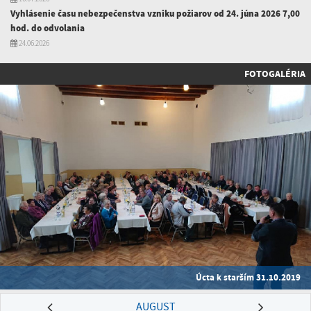
Vyhlásenie času nebezpečenstva vzniku požiarov od 24. júna 2026 7,00
hod. do odvolania
24.06.2026
FOTOGALÉRIA
Úcta k starším 31.10.2019
AUGUST