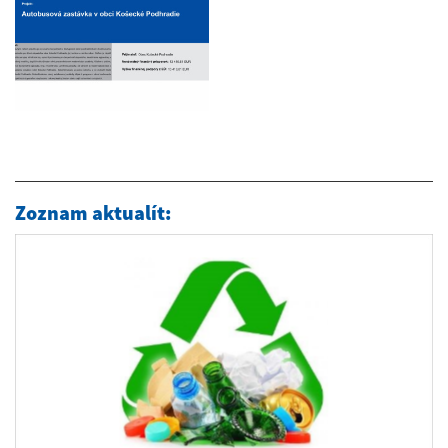
Zoznam aktualít: