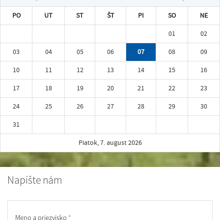
PO
UT
ST
ŠT
PI
SO
NE
01
02
03
04
05
06
07
08
09
10
11
12
13
14
15
16
17
18
19
20
21
22
23
24
25
26
27
28
29
30
31
Piatok, 7. august 2026
Napíšte nám
Meno a priezvisko
*