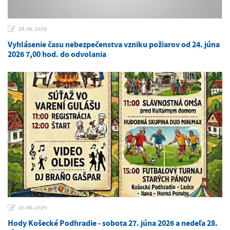
24.06.2026
Vyhlásenie času nebezpečenstva vzniku požiarov od 24. júna
2026 7,00 hod. do odvolania
22.06.2026
Hody Košecké Podhradie - sobota 27. júna 2026 a nedeľa 28.