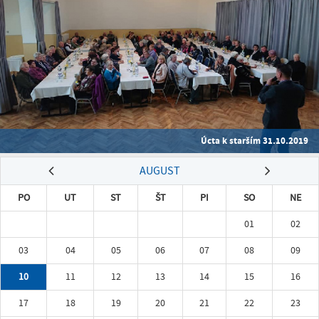
Úcta k starším 31.10.2019
AUGUST
PO
UT
ST
ŠT
PI
SO
NE
01
02
03
04
05
06
07
08
09
10
11
12
13
14
15
16
17
18
19
20
21
22
23