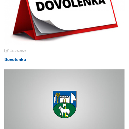
16.07.2026
Dovolenka