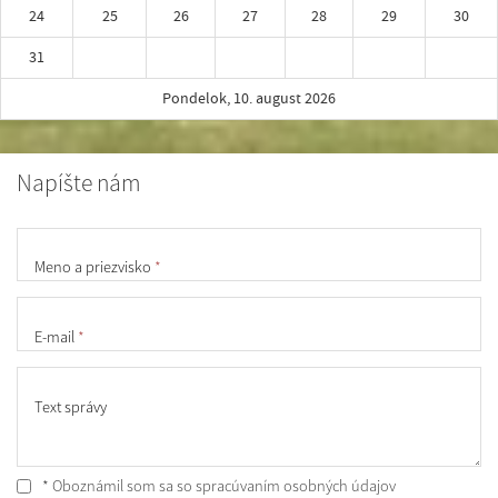
24
25
26
27
28
29
30
31
Pondelok, 10. august 2026
Napíšte nám
Meno a priezvisko
*
E-mail
*
Text správy
* Oboznámil som sa so
spracúvaním osobných údajov