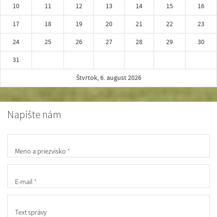
10
11
12
13
14
15
16
17
18
19
20
21
22
23
24
25
26
27
28
29
30
31
Štvrtok, 6. august 2026
Napíšte nám
Meno a priezvisko
*
E-mail
*
Text správy