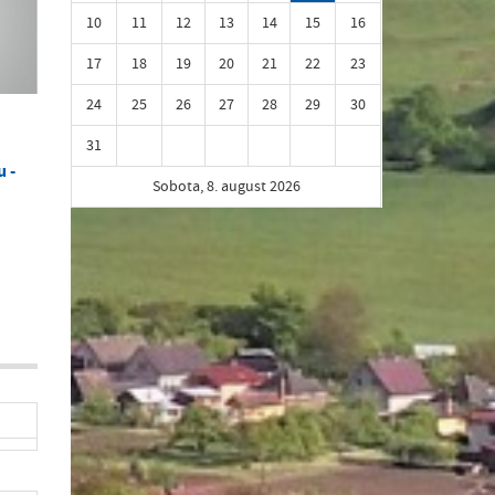
10
11
12
13
14
15
16
17
18
19
20
21
22
23
24
25
26
27
28
29
30
31
 -
Sobota, 8. august 2026