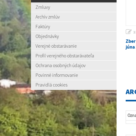
Zmluvy
Archív zmlúv
Faktúry
1
Objednávky
Zber
Verejné obstarávanie
júna
Profil verejného obstarávateľa
Ochrana osobných údajov
Povinné informovanie
Pravidlá cookies
AR
Ozn