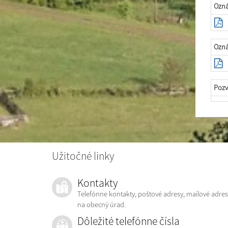
Ozná
Ozná
Pozv
Užitočné linky
Kontakty
Telefónne kontakty, poštové adresy, mailové adres
na obecný úrad.
Dôležité telefónne čísla