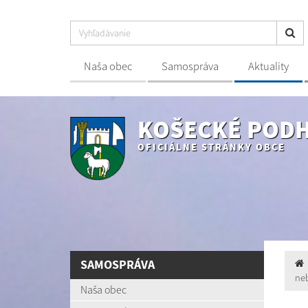
Naša obec
Samospráva
Aktuality
KOŠECKÉ POD
OFICIÁLNE STRÁNKY OBCE
SAMOSPRÁVA
neb
Naša obec