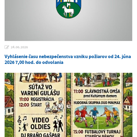
24.06.2026
Vyhlásenie času nebezpečenstva vzniku požiarov od 24. júna
2026 7,00 hod. do odvolania