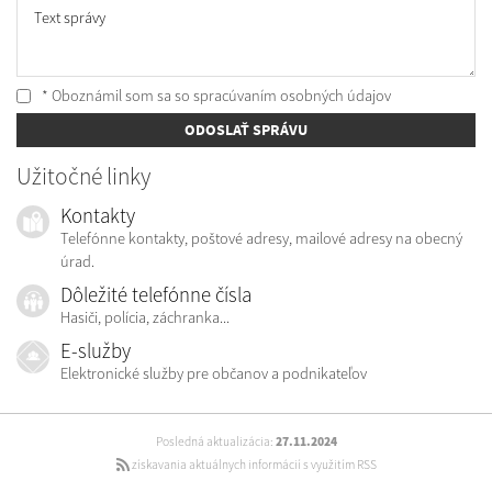
Text správy
* Oboznámil som sa so
spracúvaním osobných údajov
ODOSLAŤ SPRÁVU
Užitočné linky
Kontakty
Telefónne kontakty, poštové adresy, mailové adresy na obecný
úrad.
Dôležité telefónne čísla
Hasiči, polícia, záchranka...
E-služby
Elektronické služby pre občanov a podnikateľov
Posledná aktualizácia:
27.11.2024
získavania aktuálnych informácií s využitím RSS