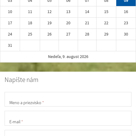
03
04
05
06
07
08
09
10
11
12
13
14
15
16
17
18
19
20
21
22
23
24
25
26
27
28
29
30
31
Nedeľa, 9. august 2026
Napíšte nám
Meno a priezvisko
*
E-mail
*