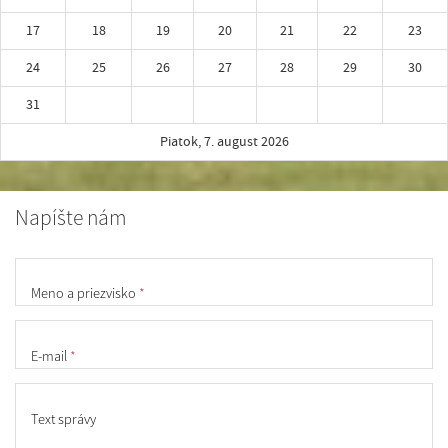
17
18
19
20
21
22
23
24
25
26
27
28
29
30
31
Piatok, 7. august 2026
Napíšte nám
Meno a priezvisko
*
E-mail
*
Text správy