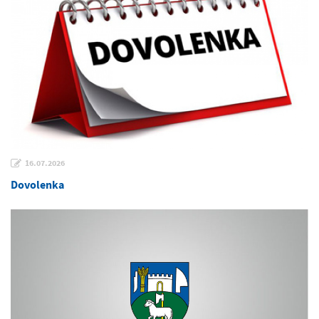
16.07.2026
Dovolenka