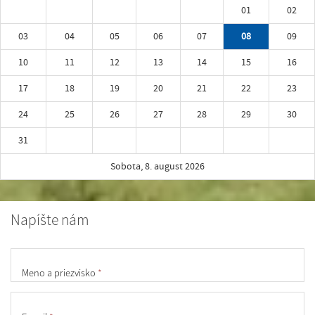
01
02
03
04
05
06
07
08
09
10
11
12
13
14
15
16
17
18
19
20
21
22
23
24
25
26
27
28
29
30
31
Sobota, 8. august 2026
Napíšte nám
Meno a priezvisko
*