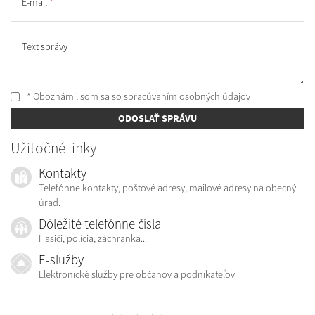
E-mail
*
Text správy
* Oboznámil som sa so
spracúvaním osobných údajov
ODOSLAŤ SPRÁVU
Užitočné linky
Kontakty
Telefónne kontakty, poštové adresy, mailové adresy na obecný
úrad.
Dôležité telefónne čísla
Hasiči, polícia, záchranka...
E-služby
Elektronické služby pre občanov a podnikateľov