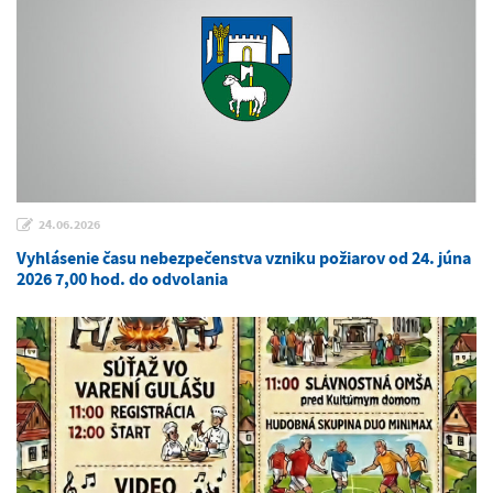
24.06.2026
Vyhlásenie času nebezpečenstva vzniku požiarov od 24. júna
2026 7,00 hod. do odvolania