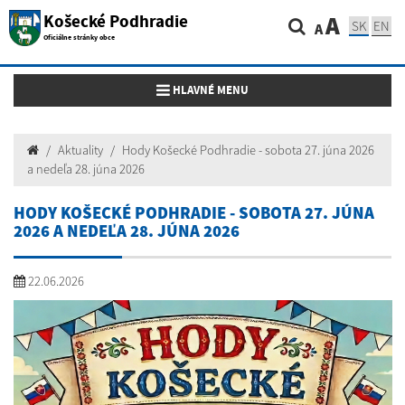
Košecké Podhradie
A
SK
EN
A
Oficiálne stránky obce
Toggle navigation
HLAVNÉ MENU
Aktuality
Hody Košecké Podhradie - sobota 27. júna 2026
a nedeľa 28. júna 2026
HODY KOŠECKÉ PODHRADIE - SOBOTA 27. JÚNA
2026 A NEDEĽA 28. JÚNA 2026
22.06.2026