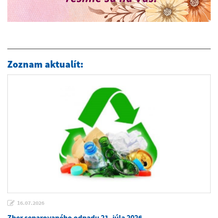
Zoznam aktualít:
16.07.2026
Zber separovaného odpadu 21. júla 2026