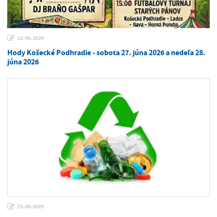
22.06.2026
Hody Košecké Podhradie - sobota 27. júna 2026 a nedeľa 28.
júna 2026
15.06.2026