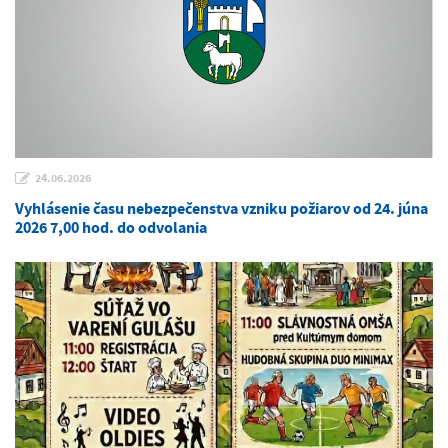
24.06.2026
Vyhlásenie času nebezpečenstva vzniku požiarov od 24. júna
2026 7,00 hod. do odvolania