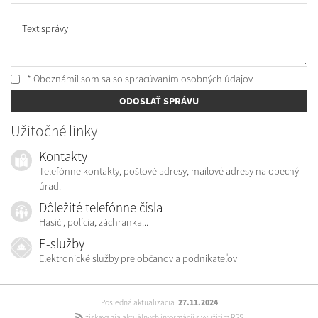
Text správy
* Oboznámil som sa so
spracúvaním osobných údajov
ODOSLAŤ SPRÁVU
Užitočné linky
Kontakty
Telefónne kontakty, poštové adresy, mailové adresy na obecný
úrad.
Dôležité telefónne čísla
Hasiči, polícia, záchranka...
E-služby
Elektronické služby pre občanov a podnikateľov
Posledná aktualizácia:
27.11.2024
získavania aktuálnych informácií s využitím RSS